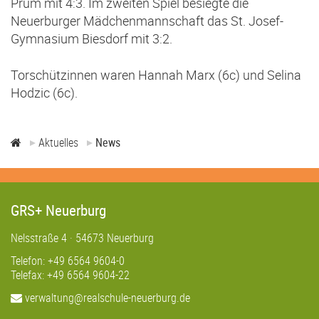
Prüm mit 4:3. Im zweiten Spiel besiegte die
Neuerburger Mädchenmannschaft das St. Josef-
Gymnasium Biesdorf mit 3:2.
Torschützinnen waren Hannah Marx (6c) und Selina
Hodzic (6c).
Aktuelles
News
GRS+ Neuerburg
Nelsstraße 4 · 54673 Neuerburg
Telefon: +49 6564 9604-0
Telefax: +49 6564 9604-22
verwaltung@realschule-neuerburg.de