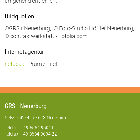
umgehend entfernen.
Bildquellen
©GRS+ Neuerburg, © Foto-Studio Höffler Neuerburg,
© contrastwerkstatt - Fotolia.com
Internetagentur
netpeak
- Prüm / Eifel
GRS+ Neuerburg
Nelsstraße 4 · 54673 Neuerburg
Telefon: +49 6564 9604-0
Telefax: +49 6564 9604-22