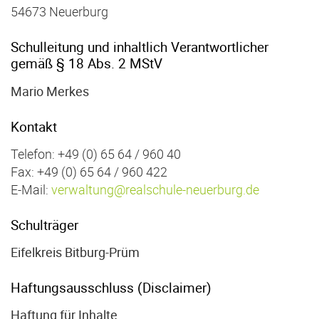
54673 Neuerburg
Eltern
Schulleitung und inhaltlich Verantwortlicher
Förderverein
gemäß § 18 Abs. 2 MStV
Downloads
Mario Merkes
Kontakt
Telefon: +49 (0) 65 64 / 960 40
Fax: +49 (0) 65 64 / 960 422
E-Mail:
verwaltung@realschule-neuerburg.de
Schulträger
Eifelkreis Bitburg-Prüm
Haftungsausschluss (Disclaimer)
Haftung für Inhalte