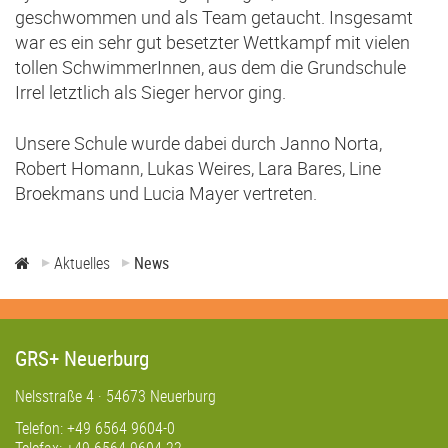
geschwommen und als Team getaucht. Insgesamt
war es ein sehr gut besetzter Wettkampf mit vielen
tollen SchwimmerInnen, aus dem die Grundschule
Irrel letztlich als Sieger hervor ging.
Unsere Schule wurde dabei durch Janno Norta,
Robert Homann, Lukas Weires, Lara Bares, Line
Broekmans und Lucia Mayer vertreten.
Aktuelles
News
GRS+ Neuerburg
Nelsstraße 4 · 54673 Neuerburg
Telefon: +49 6564 9604-0