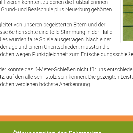
lifizieren konnten, zu denen die Fußballerinnen
 Grund- und Realschule plus Neuerburg gehörten.
leitet von unseren begeisterten Eltern und der
sse 6c herrschte eine tolle Stimmung in der Halle
 es wurden faire Spiele ausgetragen. Nach einer
derlage und einem Unentschieden, mussten die
dchen wegen Punktgleichheit zum Entscheidungsschieße
der konnte das 6-Meter-Schießen nicht für uns entschied
tz, auf den alle sehr stolz sein können. Die gezeigten Lei
dchen verdienen höchste Anerkennung.
Öffnungszeiten des Sekretariats