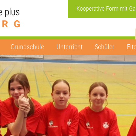
Kooperative Form mit G
Grundschule
Unterricht
Schüler
Elt